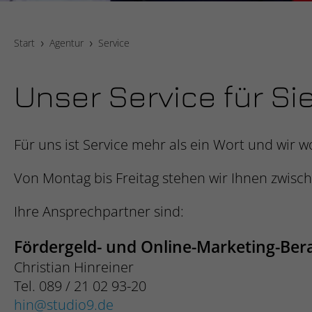
Start
Agentur
Service
Unser Service für Si
Für uns ist Service mehr als ein Wort und wir wo
Von Montag bis Freitag stehen wir Ihnen zwisc
Ihre Ansprechpartner sind:
Fördergeld- und Online-Marketing-Be
Christian Hinreiner
Tel. 089 / 21 02 93-20
hin
studio9.de