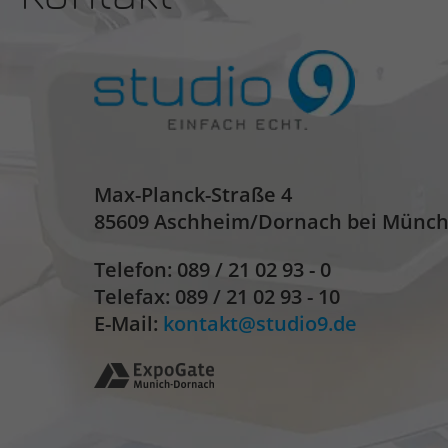
Max-Planck-Straße 4
85609 Aschheim/Dornach bei Münc
Telefon:
089 / 21 02 93 - 0
Telefax: 089 / 21 02 93 - 10
E-Mail:
kontakt
studio9.de