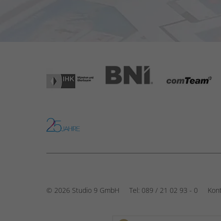
© 2026 Studio 9 GmbH
Tel:
089 / 21 02 93 - 0
Kon