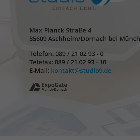
Max-Planck-Straße 4
85609 Aschheim/Dornach bei Münc
Telefon:
089 / 21 02 93 - 0
Telefax: 089 / 21 02 93 - 10
E-Mail:
kontakt
studio9.de