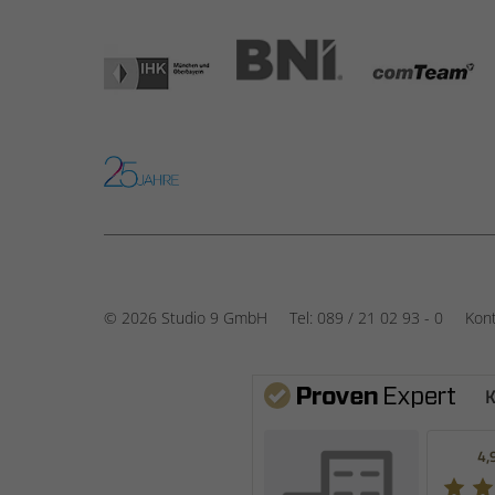
© 2026 Studio 9 GmbH
Tel:
089 / 21 02 93 - 0
Kon
K
4,