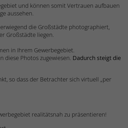
begebiet und können somit Vertrauen aufbauen
nge aussehen.
erwiegend die Großstädte photographiert,
er Großstädte liegen.
men in Ihrem Gewerbegebiet.
en diese Photos zugewiesen.
Dadurch steigt die
, so dass der Betrachter sich virtuell „per
erbegebiet realitätsnah zu präsentieren!