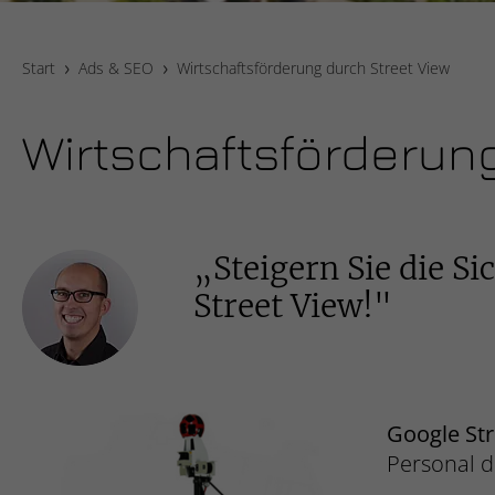
Start
Ads & SEO
Wirtschaftsförderung durch Street View
Wirtschaftsförderung
„Steigern Sie die S
Street View!"
Google St
Personal d