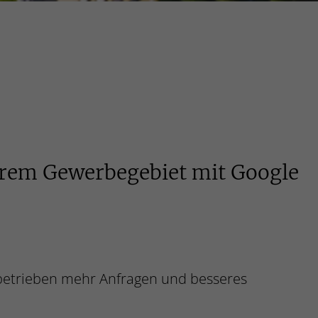
Ihrem Gewerbegebiet mit Google
betrieben mehr Anfragen und besseres