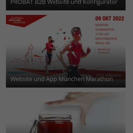
PROBAT B2B Website und Konfigurator
Website und App München Marathon