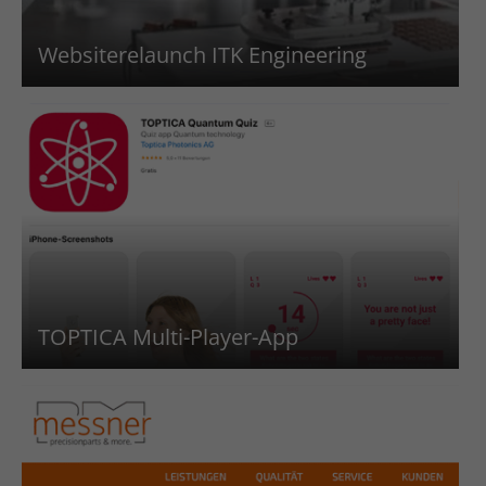
Websiterelaunch ITK Engineering
TOPTICA Multi-Player-App