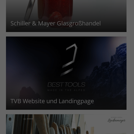
Schiller & Mayer Glasgroßhandel
TVB Website und Landingpage