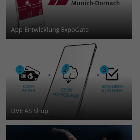
App-Entwicklung ExpoGate
DVE AS Shop