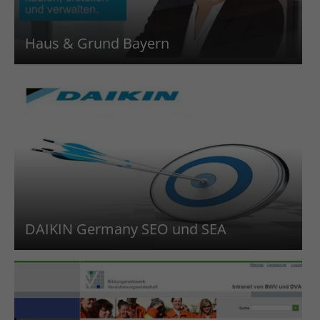
Haus & Grund Bayern
DAIKIN Germany SEO und SEA