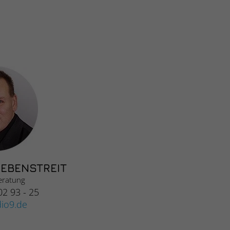
EBENSTREIT
ratung
02 93 - 25
dio9.de