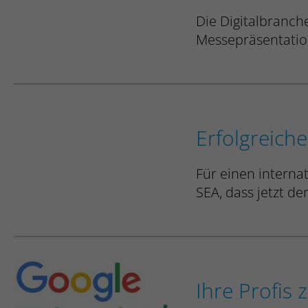
Die Digitalbranch
Messepräsentatio
Erfolgreich
Für einen interna
SEA, dass jetzt de
Ihre Profis 