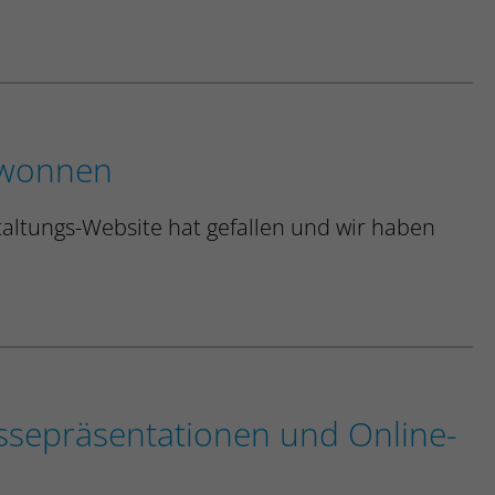
ewonnen
altungs-Website hat gefallen und wir haben
Messepräsentationen und Online-