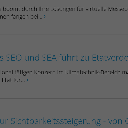
e boomt durch Ihre Lösungen für virtuelle Messe
nen fangen bei…
es SEO und SEA führt zu Etatver
tional tätigen Konzern im Klimatechnik-Bereich m
r Etat für…
zur Sichtbarkeitssteigerung - von G