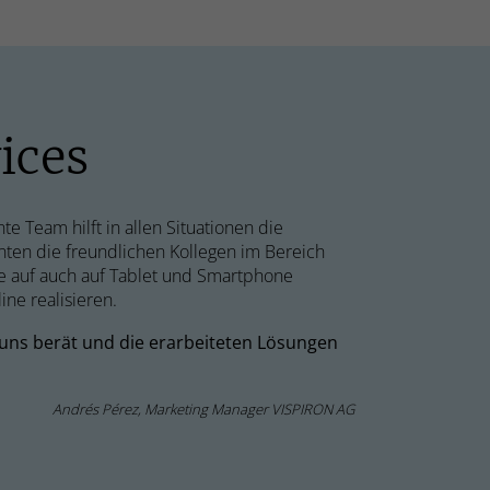
ices
te Team hilft in allen Situationen die
ten die freundlichen Kollegen im Bereich
e auf auch auf Tablet und Smartphone
ne realisieren.
 uns berät und die erarbeiteten Lösungen
Andrés Pérez, Marketing Manager VISPIRON AG