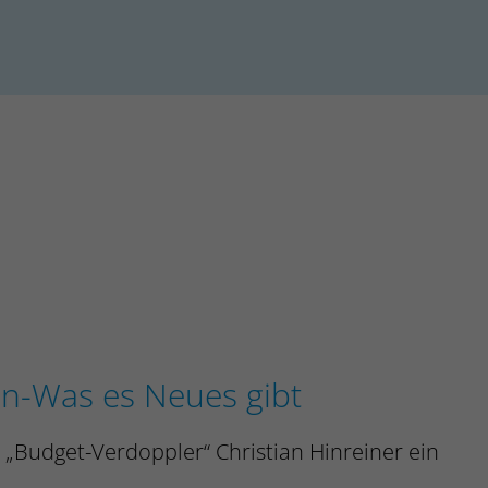
en-Was es Neues gibt
d „Budget-Verdoppler“ Christian Hinreiner ein