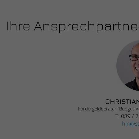
Ihre Ansprechpartne
CHRISTIA
Fördergeldberater "Budget-V
T: 089 / 
hin
s