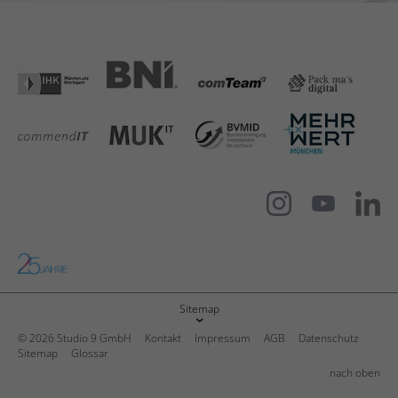
Sitemap
© 2026 Studio 9 GmbH
Kontakt
Impressum
AGB
Datenschutz
Sitemap
Glossar
nach oben
Kundenbewertungen und Erfahrungen zu
Studio 9 GmbH – für mehr Budget und Auftritt