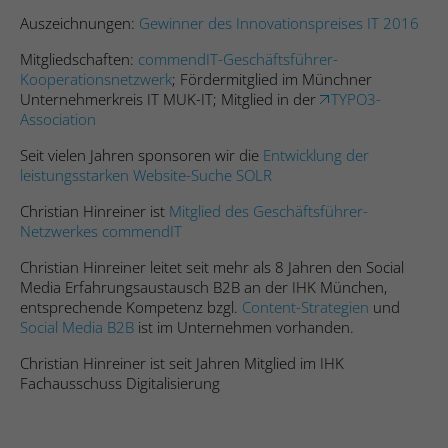
maßgeschneiderte Online-Werbung zu
Zweck
n.n.
Auszeichnungen:
Gewinner des Innovationspreises IT 2016
ermöglichen.
Mitgliedschaften:
commendIT-Geschäftsführer-
Kooperationsnetzwerk
; Fördermitglied im Münchner
Name
_li_ses.be66.expires
Name
__hstc
Unternehmerkreis IT MUK-IT; Mitglied in der
TYPO3-
Association
Anbieter
Leadinfo
Anbieter
Hubspot
Seit vielen Jahren sponsoren wir die
Entwicklung der
Laufzeit
Dauerhaft
leistungsstarken Website-Suche SOLR
Laufzeit
180 Tage
Christian Hinreiner ist
Mitglied des Geschäftsführer-
Zweck
n.n.
Erfasst statistische Daten zu Website-
Netzwerkes commendIT
Besuchen des Benutzers, wie z. B. die
Christian Hinreiner leitet seit mehr als 8 Jahren den Social
Anzahl der Besuche, durchschnittliche
Name
snowplowOutQueue_#_post2
Media Erfahrungsaustausch B2B an der IHK München,
Verweildauer auf der Website und welche
entsprechende Kompetenz bzgl.
Content-Strategien
und
Seiten geladen wurden. Der Zweck ist die
Social Media B2B
ist im Unternehmen vorhanden.
Anbieter
Leadinfo
Segmentierung der Benutzer der Website
Zweck
nach Faktoren wie Demografie und
Christian Hinreiner ist seit Jahren Mitglied im IHK
Laufzeit
Dauerhaft
geografische Lage, damit Medien- und
Fachausschuss Digitalisierung
Marketing-Agenturen ihre Zielgruppen
Registriert statistische Daten über das
strukturieren und verstehen können, um
Verhalten der Besucher auf der Website.
maßgeschneiderte Online-Werbung zu