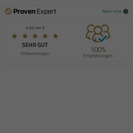
Mehr Infos
4,93 von 5
SEHR GUT
100%
99 Bewertungen
Empfehlungen