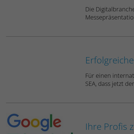
Die Digitalbranch
Messepräsentatio
Erfolgreich
Für einen interna
SEA, dass jetzt de
Ihre Profis 