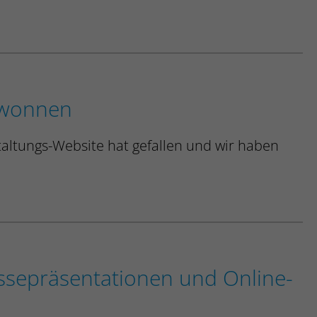
ewonnen
altungs-Website hat gefallen und wir haben
Messepräsentationen und Online-