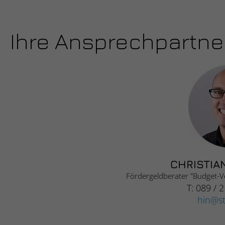
Ihre Ansprechpartne
CHRISTIA
Fördergeldberater "Budget-V
T: 089 / 
hin
s