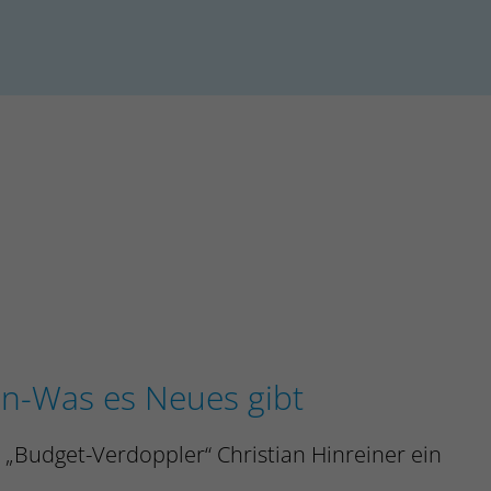
en-Was es Neues gibt
d „Budget-Verdoppler“ Christian Hinreiner ein