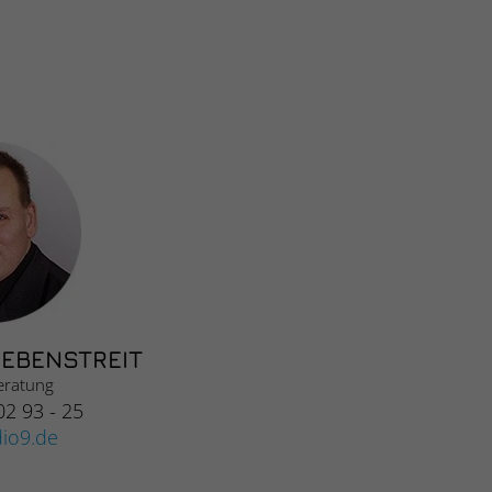
EBENSTREIT
ratung
02 93 - 25
dio9.de