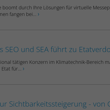
e boomt durch Ihre Lösungen für virtuelle Messe
nen fangen bei…
es SEO und SEA führt zu Etatver
tional tätigen Konzern im Klimatechnik-Bereich m
r Etat für…
zur Sichtbarkeitssteigerung - von G