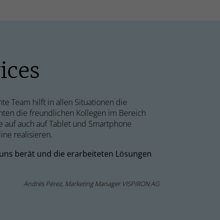
ices
te Team hilft in allen Situationen die
ten die freundlichen Kollegen im Bereich
e auf auch auf Tablet und Smartphone
ne realisieren.
 uns berät und die erarbeiteten Lösungen
Andrés Pérez, Marketing Manager VISPIRON AG